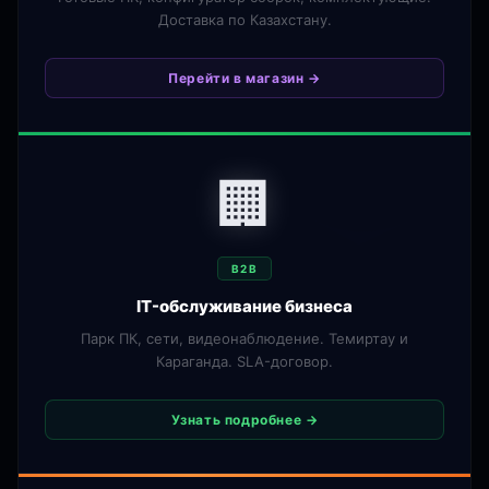
Доставка по Казахстану.
Перейти в магазин →
🏢
B2B
IT-обслуживание бизнеса
Парк ПК, сети, видеонаблюдение. Темиртау и
Караганда. SLA-договор.
Узнать подробнее →