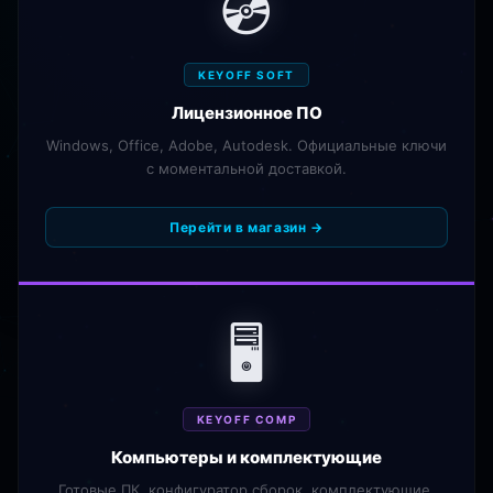
💿
KEYOFF SOFT
Лицензионное ПО
Windows, Office, Adobe, Autodesk. Официальные ключи
с моментальной доставкой.
Перейти в магазин →
🖥️
KEYOFF COMP
Компьютеры и комплектующие
Готовые ПК, конфигуратор сборок, комплектующие.