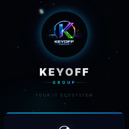
KEYOFF
GROUP
YOUR IT ECOSYSTEM