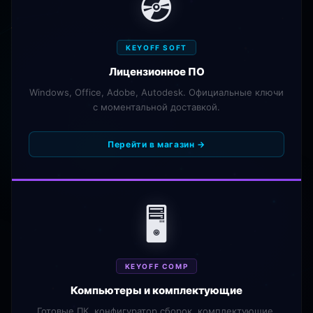
💿
KEYOFF SOFT
Лицензионное ПО
Windows, Office, Adobe, Autodesk. Официальные ключи
с моментальной доставкой.
Перейти в магазин →
🖥️
KEYOFF COMP
Компьютеры и комплектующие
Готовые ПК, конфигуратор сборок, комплектующие.