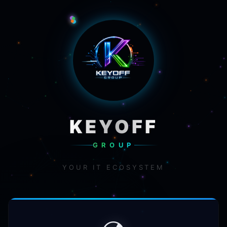
KEYOFF
GROUP
YOUR IT ECOSYSTEM