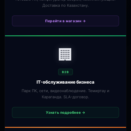
Доставка по Казахстану.
Перейти в магазин →
🏢
B2B
IT-обслуживание бизнеса
Парк ПК, сети, видеонаблюдение. Темиртау и
Караганда. SLA-договор.
Узнать подробнее →